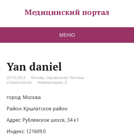
Медицинский портал
МЕНЮ
Yan daniel
23.10.2024
Москва
,
Справочная
,
Частные
стоматологии
Комментарии: 0
город: Москва
Район: Крылатское район
Адрес: Рублёвское шоссе, 34 к1
Индекс: 121609.0