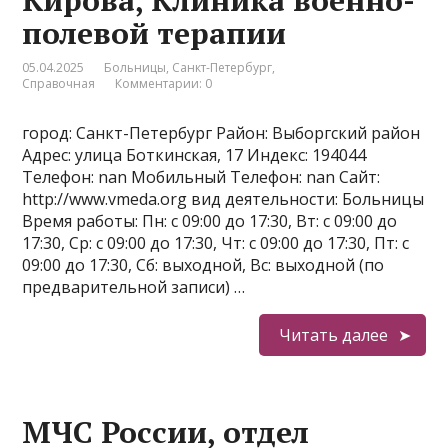
Кирова, Клиника военно-
полевой терапии
05.04.2025
Больницы
,
Санкт-Петербург
,
Справочная
Комментарии: 0
город: Санкт-Петербург Район: Выборгский район
Адрес: улица Боткинская, 17 Индекс: 194044
Телефон: nan Мобильный Телефон: nan Сайт:
http://www.vmeda.org вид деятельности: Больницы
Время работы: Пн: с 09:00 до 17:30, Вт: с 09:00 до
17:30, Ср: с 09:00 до 17:30, Чт: с 09:00 до 17:30, Пт: с
09:00 до 17:30, Сб: выходной, Вс: выходной (по
предварительной записи) …
Читать далее
МЧС России, отдел