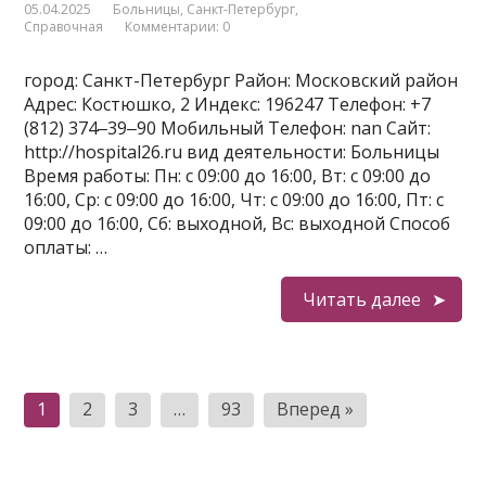
05.04.2025
Больницы
,
Санкт-Петербург
,
Справочная
Комментарии: 0
город: Санкт-Петербург Район: Московский район
Адрес: Костюшко, 2 Индекс: 196247 Телефон: +7
(812) 374‒39‒90 Мобильный Телефон: nan Сайт:
http://hospital26.ru вид деятельности: Больницы
Время работы: Пн: с 09:00 до 16:00, Вт: с 09:00 до
16:00, Ср: с 09:00 до 16:00, Чт: с 09:00 до 16:00, Пт: с
09:00 до 16:00, Сб: выходной, Вс: выходной Способ
оплаты: …
Читать далее
Пагинация
1
2
3
…
93
Вперед »
записей