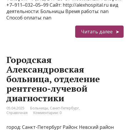
+7‒911‒032‒05‒99 Сайт: http://alexhospital.ru вид
деятельности: Больницы Время работы: nan
Способ оплаты: nan
Читать далее
Городская
Александровская
больница, отделение
рентгено-лучевой
диагностики
05.04.2025
Больницы
,
Санкт-Петербург
,
Справочная
Комментарии: 0
город: Санкт-Петербург Район: Невский район