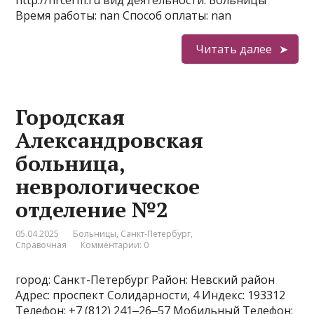
http://nrcerm.ru вид деятельности: Больницы
Время работы: nan Способ оплаты: nan
Читать далее
Городская
Александровская
больница,
неврологическое
отделение №2
05.04.2025
Больницы
,
Санкт-Петербург
,
Справочная
Комментарии: 0
город: Санкт-Петербург Район: Невский район
Адрес: проспект Солидарности, 4 Индекс: 193312
Телефон: +7 (812) 241‒26‒57 Мобильный Телефон: