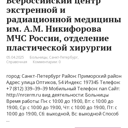
Всероссийский центр
экстренной и
радиационной медицины
им. А.М. Никифорова
МЧС России, отделение
пластической хирургии
05.04.2025
Больницы
,
Санкт-Петербург
,
Справочная
Комментарии: 0
город: Санкт-Петербург Район: Приморский район
Адрес: улица Оптиков, 54 Индекс: 197345 Телефон:
+7 (812) 339‒39‒39 Мобильный Телефон: nan Сайт:
http://nrcerm.ru вид деятельности: Больницы
Время работы: Пн: с 10:00 до 19:00, Вт: с 10:00 до
19:00, Ср: с 10:00 до 19:00, Чт: с 10:00 до 19:00, Пт: с
10:00 до 19:00, Сб: выходной, Вс: выходной Способ
…