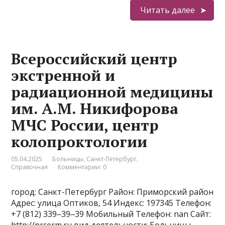
Читать далее
Всероссийский центр
экстренной и
радиационной медицины
им. А.М. Никифорова
МЧС России, центр
колопроктологии
05.04.2025
Больницы
,
Санкт-Петербург
,
Справочная
Комментарии: 0
город: Санкт-Петербург Район: Приморский район
Адрес: улица Оптиков, 54 Индекс: 197345 Телефон:
+7 (812) 339‒39‒39 Мобильный Телефон: nan Сайт: