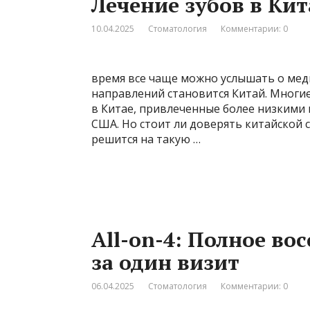
Лечение зубов в Ки
10.04.2025
Стоматология
Комментарии: 0
время все чаще можно услышать о мед
направлений становится Китай. Многи
в Китае, привлеченные более низкими
США. Но стоит ли доверять китайской 
решится на такую …
All-on-4: Полное во
за один визит
06.04.2025
Стоматология
Комментарии: 0