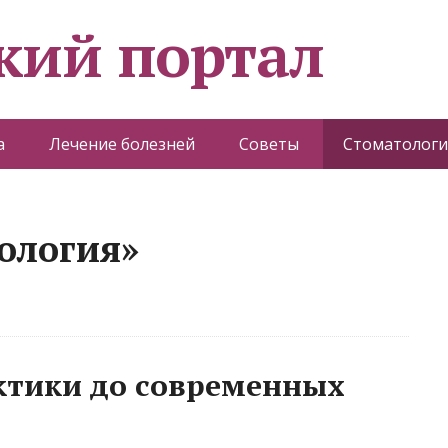
кий портал
а
Лечение болезней
Советы
Стоматологи
ология»
ктики до современных