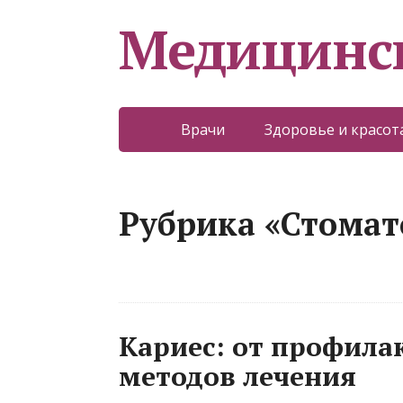
Медицинс
Врачи
Здоровье и красот
Рубрика «Стомат
Кариес: от профила
методов лечения