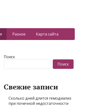
я
Разное
Карта сайта
Поиск
Поиск
Свежие записи
Сколько дней длится гемодиализ
при почечной недостаточности