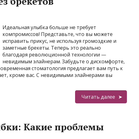
ез брекетов
Идеальная улыбка больше не требует
компромиссов! Представьте, что вы можете
исправить прикус, не используя громоздкие и
заметные брекеты. Теперь это реально
благодаря революционной технологии —
невидимым элайнерам. Забудьте о дискомфорте,
Современная стоматология предлагает вам путь к
ает, кроме вас. С невидимыми элайнерами вы
Читать далее
ыбки: Какие проблемы