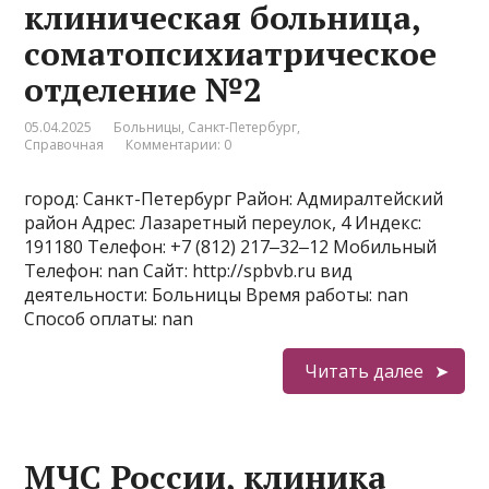
клиническая больница,
соматопсихиатрическое
отделение №2
05.04.2025
Больницы
,
Санкт-Петербург
,
Справочная
Комментарии: 0
город: Санкт-Петербург Район: Адмиралтейский
район Адрес: Лазаретный переулок, 4 Индекс:
191180 Телефон: +7 (812) 217‒32‒12 Мобильный
Телефон: nan Сайт: http://spbvb.ru вид
деятельности: Больницы Время работы: nan
Способ оплаты: nan
Читать далее
МЧС России, клиника