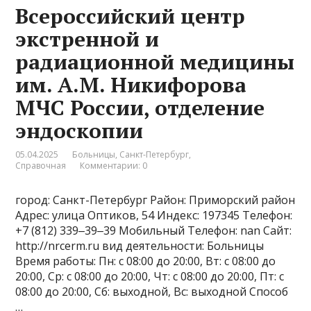
Всероссийский центр
экстренной и
радиационной медицины
им. А.М. Никифорова
МЧС России, отделение
эндоскопии
05.04.2025
Больницы
,
Санкт-Петербург
,
Справочная
Комментарии: 0
город: Санкт-Петербург Район: Приморский район
Адрес: улица Оптиков, 54 Индекс: 197345 Телефон:
+7 (812) 339‒39‒39 Мобильный Телефон: nan Сайт:
http://nrcerm.ru вид деятельности: Больницы
Время работы: Пн: с 08:00 до 20:00, Вт: с 08:00 до
20:00, Ср: с 08:00 до 20:00, Чт: с 08:00 до 20:00, Пт: с
08:00 до 20:00, Сб: выходной, Вс: выходной Способ
…