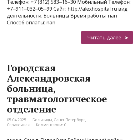
Телефон: +7 (812) 583‒16‒30 Мобильный Телефон:
+7‒911‒032‒05‒99 Сайт: http://alexhospital.ru вид
деятельности: Больницы Время работы: nan
Способ оплаты: nan
Читать далее
Городская
Александровская
больница,
травматологическое
отделение
05.04.2025
Больницы
,
Санкт-Петербург
,
Справочная
Комментарии: 0