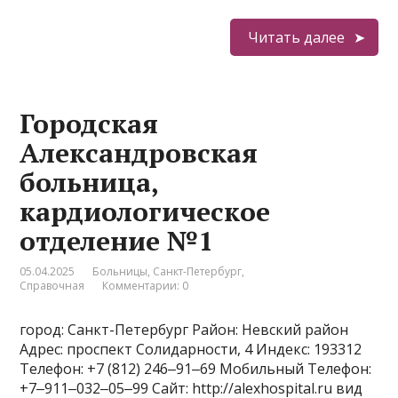
Читать далее
Городская
Александровская
больница,
кардиологическое
отделение №1
05.04.2025
Больницы
,
Санкт-Петербург
,
Справочная
Комментарии: 0
город: Санкт-Петербург Район: Невский район
Адрес: проспект Солидарности, 4 Индекс: 193312
Телефон: +7 (812) 246‒91‒69 Мобильный Телефон:
+7‒911‒032‒05‒99 Сайт: http://alexhospital.ru вид