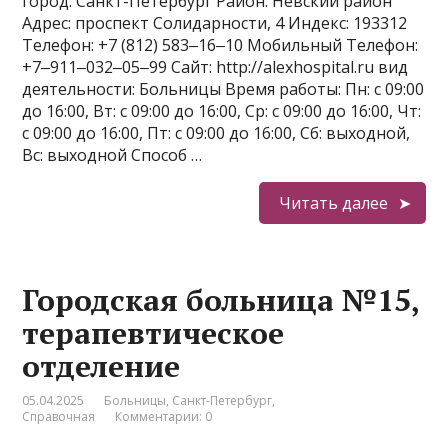
город: Санкт-Петербург Район: Невский район
Адрес: проспект Солидарности, 4 Индекс: 193312
Телефон: +7 (812) 583‒16‒10 Мобильный Телефон:
+7‒911‒032‒05‒99 Сайт: http://alexhospital.ru вид
деятельности: Больницы Время работы: Пн: с 09:00
до 16:00, Вт: с 09:00 до 16:00, Ср: с 09:00 до 16:00, Чт:
с 09:00 до 16:00, Пт: с 09:00 до 16:00, Сб: выходной,
Вс: выходной Способ …
Читать далее
Городская больница №15,
терапевтическое
отделение
05.04.2025
Больницы
,
Санкт-Петербург
,
Справочная
Комментарии: 0