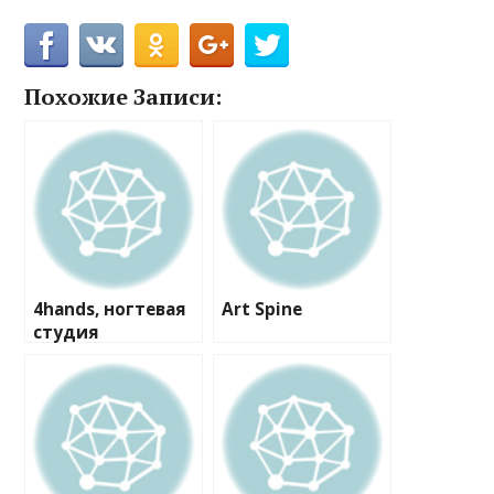
Похожие Записи:
4hands, ногтевая
Art Spine
студия