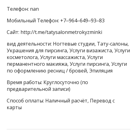
Телефон: nan
Мобильный Телефон: +7‒964‒649‒93‒83
Сайт: http://t.me/tatysalonmetrokyzminki
вид деятельности: Ногтевые студии, Тату-салоны,
Украшения для пирсинга, Услуги визажиста, Услуги
косметолога, Услуги массажиста, Услуги
перманентного макияжа, Услуги пирсинга, Услуги
по оформлению ресниц / бровей, Эпиляция
Время работы: Круглосуточно (по
предварительной записи)
Способ оплаты: Наличный расчёт, Перевод с
карты