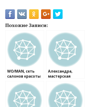
Похожие Записи:
WO/MAN, сеть
Александра,
салонов красоты
мастерская
и косметологии
красоты
№1