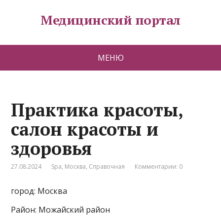
Медицинский портал
МЕНЮ
Практика красоты,
салон красоты и
здоровья
27.08.2024
Spa
,
Москва
,
Справочная
Комментарии: 0
город: Москва
Район: Можайский район