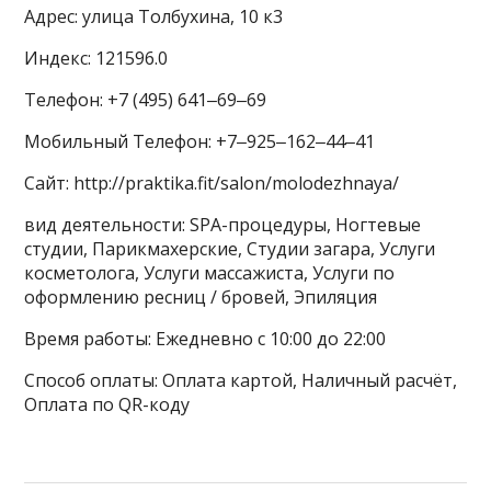
Адрес: улица Толбухина, 10 к3
Индекс: 121596.0
Телефон: +7 (495) 641‒69‒69
Мобильный Телефон: +7‒925‒162‒44‒41
Сайт: http://praktika.fit/salon/molodezhnaya/
вид деятельности: SPA-процедуры, Ногтевые
студии, Парикмахерские, Студии загара, Услуги
косметолога, Услуги массажиста, Услуги по
оформлению ресниц / бровей, Эпиляция
Время работы: Ежедневно с 10:00 до 22:00
Способ оплаты: Оплата картой, Наличный расчёт,
Оплата по QR-коду