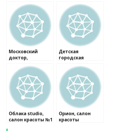
Московский
Детская
доктор,
городская
медцентр
поликлиника
№133
Облака studio,
Орион, салон
салон красоты №1
красоты