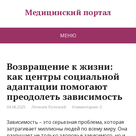
Медицинский портал
МЕНЮ
Возвращение к жизни:
как центры социальной
адаптации помогают
преодолеть зависимость
04.08.2025
Лечение болезней
Комментарии: 0
Зависимость – это серьезная проблема, которая
затрагивает миллионы людей по всему миру. Она
разрушает не только здоровье зависимого, но и