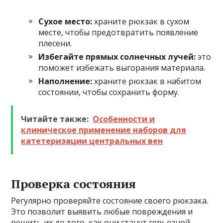
Сухое место:
храните рюкзак в сухом
месте, чтобы предотвратить появление
плесени.
Избегайте прямых солнечных лучей:
это
поможет избежать выгорания материала.
Наполнение:
храните рюкзак в набитом
состоянии, чтобы сохранить форму.
Читайте также:
Особенности и
клиническое применение наборов для
катетеризации центральных вен
Проверка состояния
Регулярно проверяйте состояние своего рюкзака.
Это позволит выявить любые повреждения и
решить их до того, как они станут серьезной