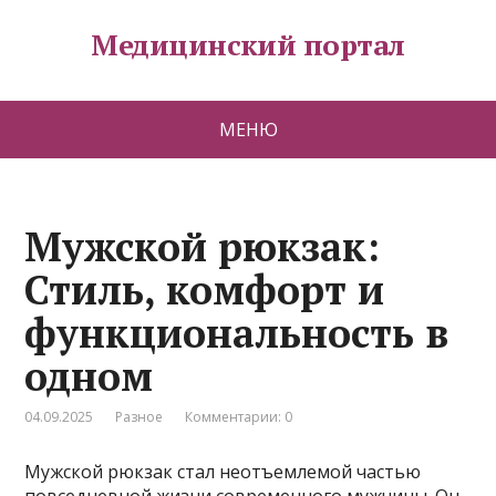
Медицинский портал
МЕНЮ
Мужской рюкзак:
Стиль, комфорт и
функциональность в
одном
04.09.2025
Разное
Комментарии: 0
Мужской рюкзак стал неотъемлемой частью