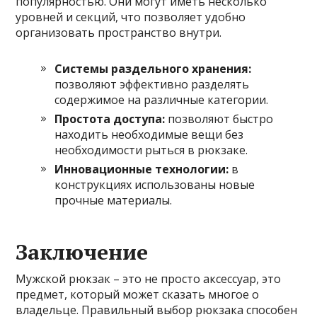
популярностью. Они могут иметь несколько
уровней и секций, что позволяет удобно
организовать пространство внутри.
Системы раздельного хранения:
позволяют эффективно разделять
содержимое на различные категории.
Простота доступа:
позволяют быстро
находить необходимые вещи без
необходимости рыться в рюкзаке.
Инновационные технологии:
в
конструкциях использованы новые
прочные материалы.
Заключение
Мужской рюкзак – это не просто аксессуар, это
предмет, который может сказать многое о
владельце. Правильный выбор рюкзака способен