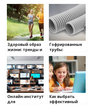
Здоровый образ
Гофрированные
жизни: тренды и
трубы:
нововведения
универсальность
и применение
Онлайн-институт
Как выбрать
для
эффективный
профессиональн
курс английского