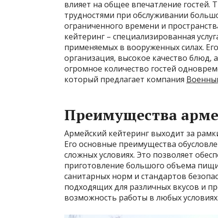
влияет на общее впечатление гостей. 
трудностями при обслуживании большо
ограниченного времени и пространства
кейтеринг – специализированная услуга
применяемых в вооруженных силах. Ег
организация, высокое качество блюд, 
огромное количество гостей одноврем
который предлагает компания
Военный
Преимущества арме
Армейский кейтеринг выходит за рамк
Его основные преимущества обусловл
сложных условиях. Это позволяет обес
приготовление большого объема пищи 
санитарных норм и стандартов безопа
подходящих для различных вкусов и пр
возможность работы в любых условиях