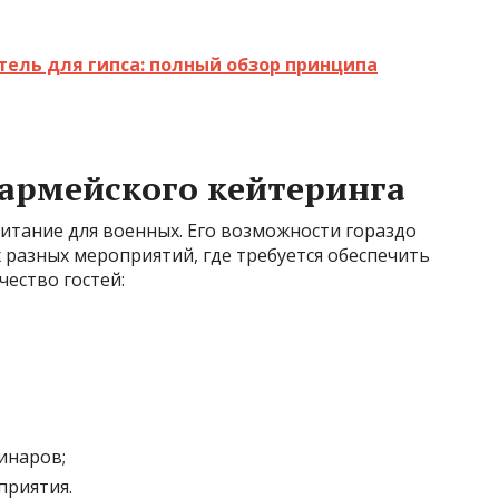
ель для гипса: полный обзор принципа
армейского кейтеринга
питание для военных. Его возможности гораздо
 разных мероприятий, где требуется обеспечить
ество гостей:
инаров;
риятия.