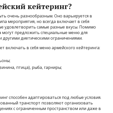
ейский кейтеринг?
ть очень разнообразным. Оно варьируется в
ипа мероприятия, но всегда включает в себя
ые удовлетворить самые разные вкусы. Помимо
а могут предложить специальные меню для
ли другими диетическими ограничениями.
ет включать в себя меню армейского кейтеринга:
ьоны;
винина, птица), рыба, гарниры;
инг способен адаптироваться под любые условия.
дованный транспорт позволяют организовать
щениях с ограниченным пространством или даже в