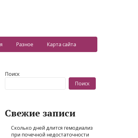
я
Разное
Карта сайта
Поиск
Поиск
Свежие записи
Сколько дней длится гемодиализ
при почечной недостаточности