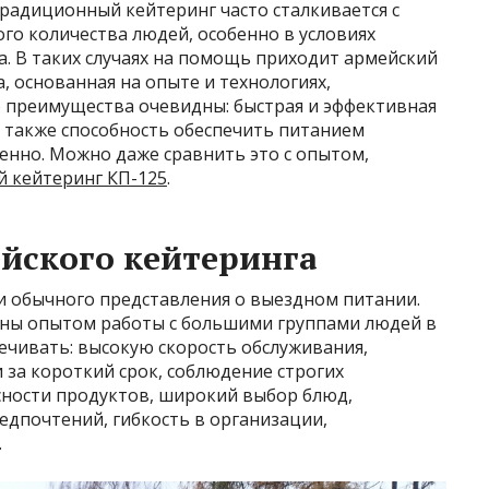
Традиционный кейтеринг часто сталкивается с
го количества людей, особенно в условиях
. В таких случаях на помощь приходит армейский
, основанная на опыте и технологиях,
о преимущества очевидны: быстрая и эффективная
а также способность обеспечить питанием
енно. Можно даже сравнить это с опытом,
 кейтеринг КП-125
.
йского кейтеринга
и обычного представления о выездном питании.
ены опытом работы с большими группами людей в
печивать: высокую скорость обслуживания,
за короткий срок, соблюдение строгих
сности продуктов, широкий выбор блюд,
едпочтений, гибкость в организации,
.