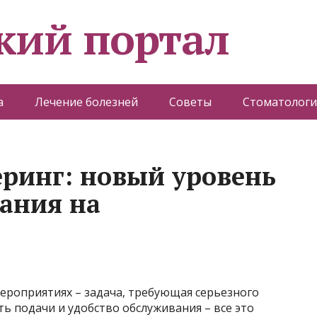
кий портал
а
Лечение болезней
Советы
Стоматологи
ринг: новый уровень
ания на
ероприятиях – задача, требующая серьезного
ть подачи и удобство обслуживания – все это