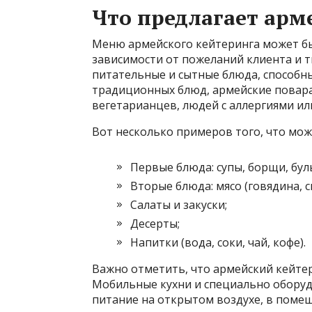
Что предлагает арм
Меню армейского кейтеринга может бы
зависимости от пожеланий клиента и т
питательные и сытные блюда, способн
традиционных блюд, армейские повар
вегетарианцев, людей с аллергиями и
Вот несколько примеров того, что мож
Первые блюда: супы, борщи, бул
Вторые блюда: мясо (говядина, с
Салаты и закуски;
Десерты;
Напитки (вода, соки, чай, кофе).
Важно отметить, что армейский кейтер
Мобильные кухни и специально обору
питание на открытом воздухе, в поме