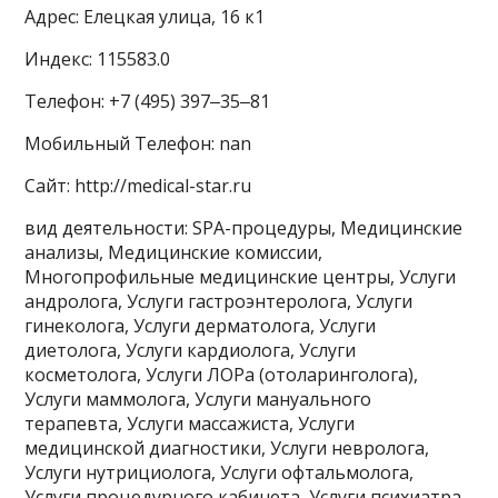
Адрес: Елецкая улица, 16 к1
Индекс: 115583.0
Телефон: +7 (495) 397‒35‒81
Мобильный Телефон: nan
Сайт: http://medical-star.ru
вид деятельности: SPA-процедуры, Медицинские
анализы, Медицинские комиссии,
Многопрофильные медицинские центры, Услуги
андролога, Услуги гастроэнтеролога, Услуги
гинеколога, Услуги дерматолога, Услуги
диетолога, Услуги кардиолога, Услуги
косметолога, Услуги ЛОРа (отоларинголога),
Услуги маммолога, Услуги мануального
терапевта, Услуги массажиста, Услуги
медицинской диагностики, Услуги невролога,
Услуги нутрициолога, Услуги офтальмолога,
Услуги процедурного кабинета, Услуги психиатра,