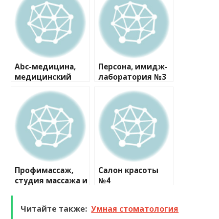
Abc-медицина,
Персона, имидж-
медицинский
лаборатория №3
центр №3
Профимассаж,
Салон красоты
студия массажа и
№4
эпиляции
Читайте также:
Умная стоматология