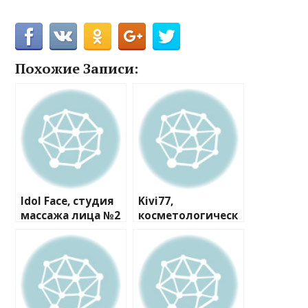
Похожие Записи:
Idol Face, студия
Kivi77,
массажа лица №2
косметологическ
ая студия