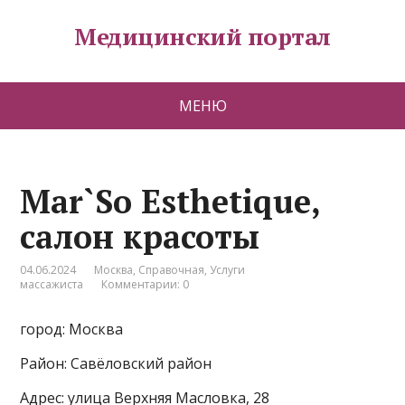
Медицинский портал
МЕНЮ
Mar`So Esthetique,
салон красоты
04.06.2024
Москва
,
Справочная
,
Услуги
массажиста
Комментарии: 0
город: Москва
Район: Савёловский район
Адрес: улица Верхняя Масловка, 28