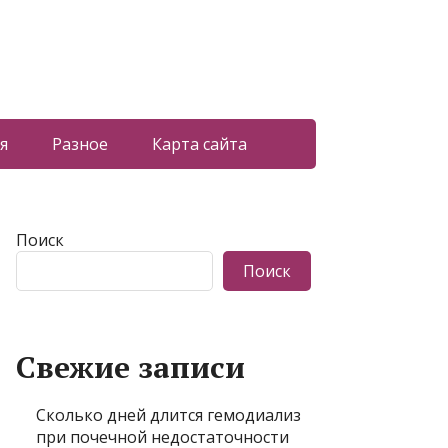
я
Разное
Карта сайта
Поиск
Поиск
Свежие записи
Сколько дней длится гемодиализ
при почечной недостаточности