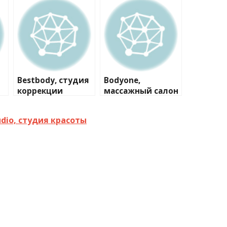
Bestbody, студия
Bodyone,
коррекции
массажный салон
фигуры
udio, студия красоты