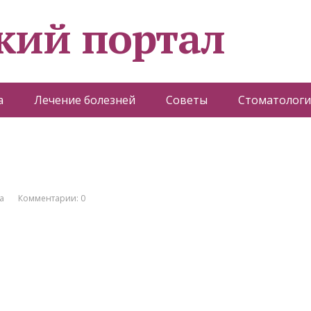
кий портал
а
Лечение болезней
Советы
Стоматологи
а
Комментарии: 0