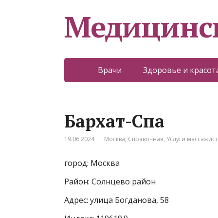
Медицинс
Врачи
Здоровье и красот
Бархат-Спа
19.06.2024
Москва
,
Справочная
,
Услуги массажист
город: Москва
Район: Солнцево район
Адрес: улица Богданова, 58