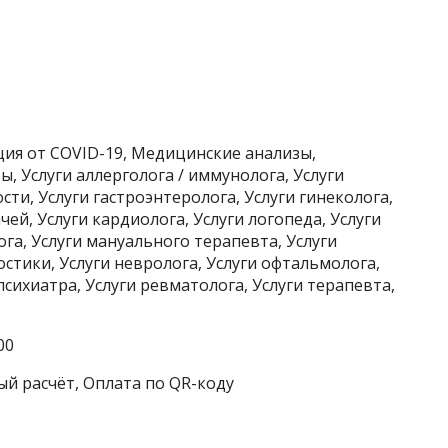
ия от COVID-19, Медицинские анализы,
 Услуги аллерголога / иммунолога, Услуги
ти, Услуги гастроэнтеролога, Услуги гинеколога,
чей, Услуги кардиолога, Услуги логопеда, Услуги
га, Услуги мануального терапевта, Услуги
стики, Услуги невролога, Услуги офтальмолога,
психиатра, Услуги ревматолога, Услуги терапевта,
00
ый расчёт, Оплата по QR-коду