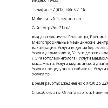
Индекс: 194354
Телефон: +7 (812) 565‒67‒16
Мобильный Телефон: nan
Сайт: http://mc21.ru/
вид деятельности: Больницы, Вакцинац
Многопрофильные медицинские центры,
вакцинации, Услуги ведения беременнос
Услуги дерматолога, Услуги детских вра
ЛОРа (отоларинголога), Услуги маммоло
массажиста, Услуги медицинской диагно
Услуги процедурного кабинета, Услуги 
Услуги тр
Время работы: Ежедневно с 07:30 до 22:
Способ оплаты: Оплата картой, Наличн