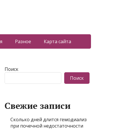
я
Разное
Карта сайта
Поиск
Поиск
Свежие записи
Сколько дней длится гемодиализ
при почечной недостаточности