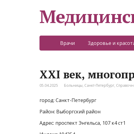
Медицинс
Врачи
Здоровье и красот
XXI век, многоп
05.04.2025
Больницы
,
Санкт-Петербург
,
Справочн
город: Санкт-Петербург
Район: Выборгский район
Адрес: проспект Энгельса, 107 к4 ст1