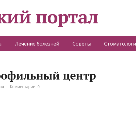
кий портал
а
Лечение болезней
Советы
Стоматологи
рофильный центр
ая
Комментарии: 0