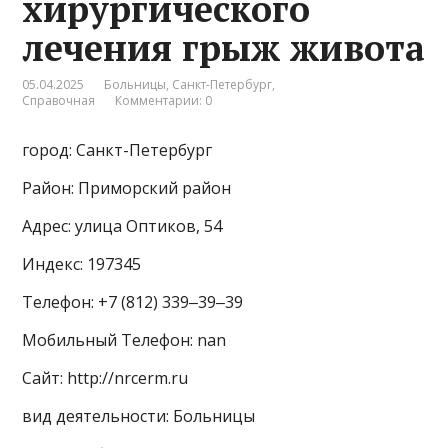
хирургического
лечения грыж живота
05.04.2025
Больницы
,
Санкт-Петербург
,
Справочная
Комментарии: 0
город: Санкт-Петербург
Район: Приморский район
Адрес: улица Оптиков, 54
Индекс: 197345
Телефон: +7 (812) 339‒39‒39
Мобильный Телефон: nan
Сайт: http://nrcerm.ru
вид деятельности: Больницы