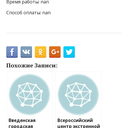
Время работы: nan
Способ оплаты: nan
Похожие Записи:
Введенская
Всероссийский
городская
центр экстренной