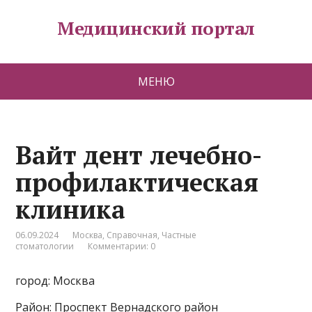
Медицинский портал
МЕНЮ
Вайт дент лечебно-
профилактическая
клиника
06.09.2024
Москва
,
Справочная
,
Частные
стоматологии
Комментарии: 0
город: Москва
Район: Проспект Вернадского район