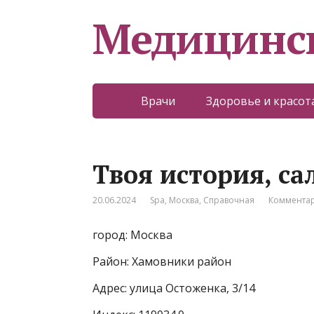
Медицинс
Врачи
Здоровье и красот
Твоя история, са
20.06.2024
Spa
,
Москва
,
Справочная
Комментар
город: Москва
Район: Хамовники район
Адрес: улица Остоженка, 3/14