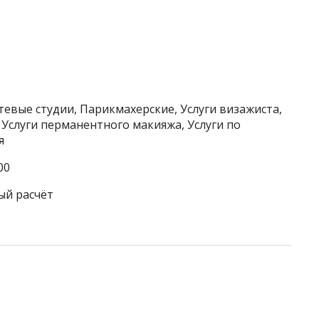
тевые студии, Парикмахерские, Услуги визажиста,
, Услуги перманентного макияжа, Услуги по
я
00
ый расчёт