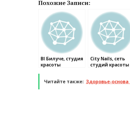
Похожие Записи:
Bl Билуче, студия
City Nails, сеть
красоты
студий красоты
№2
Читайте также:
Здоровье-основа 