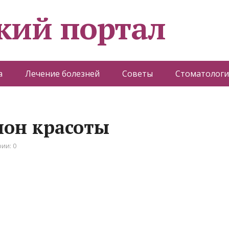
кий портал
а
Лечение болезней
Советы
Стоматологи
лон красоты
ии: 0