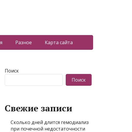
я
Разное
Карта сайта
Поиск
Поиск
Свежие записи
Сколько дней длится гемодиализ
при почечной недостаточности