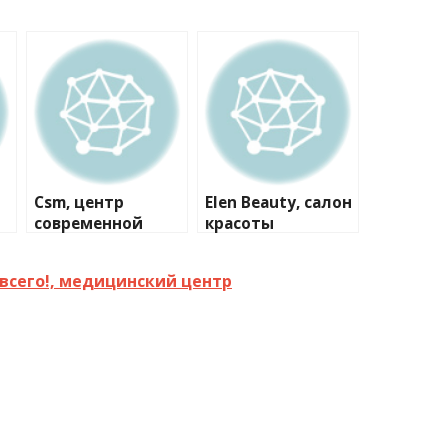
Csm, центр
Elen Beauty, салон
современной
красоты
медицины
всего!, медицинский центр