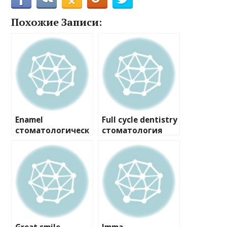
Похожие Записи:
Enamel
Full cycle dentistry
стоматологическ
стоматология
ий центр
эстетики