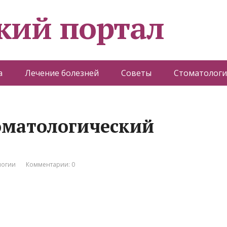
кий портал
а
Лечение болезней
Советы
Стоматологи
оматологический
логии
Комментарии: 0