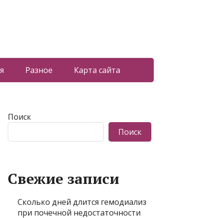
я
Разное
Карта сайта
Поиск
Поиск
Свежие записи
Сколько дней длится гемодиализ
при почечной недостаточности