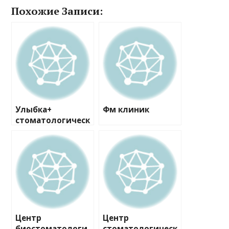
Похожие Записи:
Улыбка+
Фм клиник
стоматологическ
ий центр
Центр
Центр
биостоматологи
стоматологическ