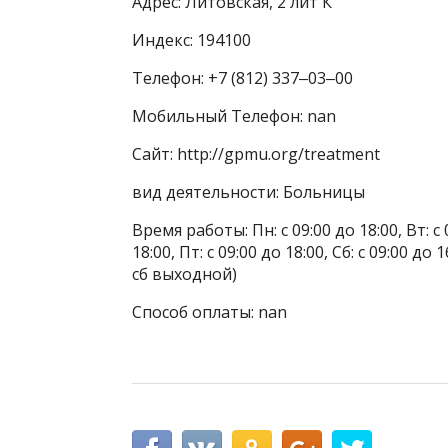
Адрес: Литовская, 2 лит К
Индекс: 194100
Телефон: +7 (812) 337‒03‒00
Мобильный Телефон: nan
Сайт: http://gpmu.org/treatment
вид деятельности: Больницы
Время работы: Пн: с 09:00 до 18:00, Вт: с 0
18:00, Пт: с 09:00 до 18:00, Сб: с 09:00 д
сб выходной)
Способ оплаты: nan