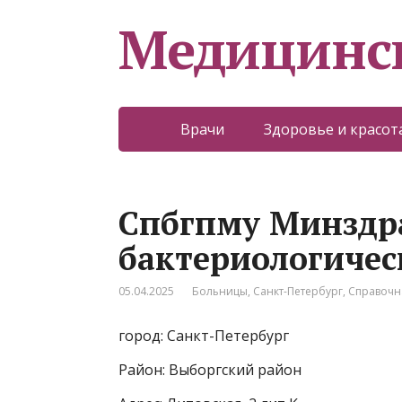
Медицинс
Врачи
Здоровье и красот
Спбгпму Минздра
бактериологичес
05.04.2025
Больницы
,
Санкт-Петербург
,
Справочн
город: Санкт-Петербург
Район: Выборгский район