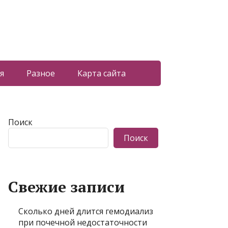
я
Разное
Карта сайта
Поиск
Поиск
Свежие записи
Сколько дней длится гемодиализ
при почечной недостаточности