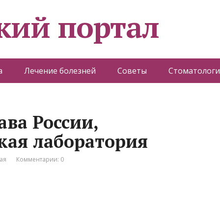
кий портал
а
Лечение болезней
Советы
Стоматологи
ва России,
кая лаборатория
ая
Комментарии: 0