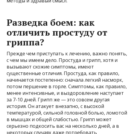
методы и здравый смысл.
Разведка боем: как
отличить простуду от
гриппа?
Прежде чем приступать к лечению, важно понять,
с чем мы имеем дело. Простуда и грипп, хотя и
вызывают схожие симптомы, имеют
существенные отличия. Простуда, как правило,
начинается постепенно: сначала легкий насморк,
потом першение в горле. Симптомы, как правило,
менее интенсивные, и выздоровление наступает
за 7-10 дней. Грипп же — это совсем другая
история. Он атакует внезапно, с высокой
температурой, сильной головной болью, ломотой
в мышцах и общей слабостью. Грипп может
серьезно подкосить вас на несколько дней, а в
некоторых случаях даже потребовать