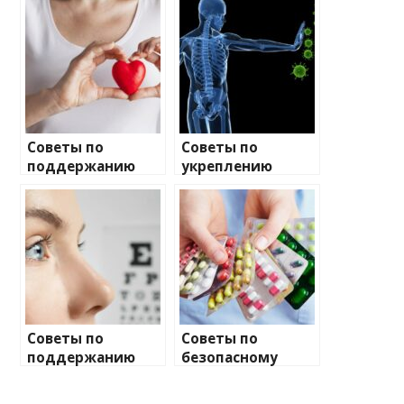
Советы по
Советы по
поддержанию
укреплению
здоровья сердца
иммунной
системы
Советы по
Советы по
поддержанию
безопасному
зрения
использованию
лекарств