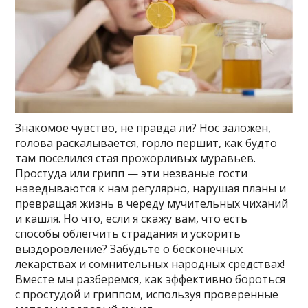
Знакомое чувство, не правда ли? Нос заложен,
голова раскалывается, горло першит, как будто
там поселился стая прожорливых муравьев.
Простуда или грипп — эти незваные гости
наведываются к нам регулярно, нарушая планы и
превращая жизнь в череду мучительных чиханий
и кашля. Но что, если я скажу вам, что есть
способы облегчить страдания и ускорить
выздоровление? Забудьте о бесконечных
лекарствах и сомнительных народных средствах!
Вместе мы разберемся, как эффективно бороться
с простудой и гриппом, используя проверенные