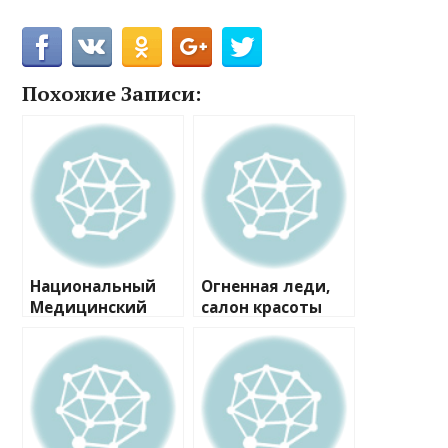
Похожие Записи:
Национальный
Огненная леди,
Медицинский
салон красоты
Исследовательск
ий Центр
Эндокринологии