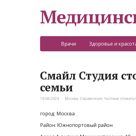
Медицинс
Врачи
Здоровье и красот
Смайл Студия ст
семьи
19.06.2024
Москва
,
Справочная
,
Частные стомато
город: Москва
Район: Южнопортовый район