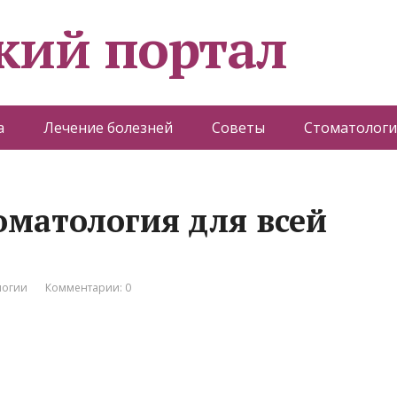
кий портал
а
Лечение болезней
Советы
Стоматологи
оматология для всей
логии
Комментарии: 0