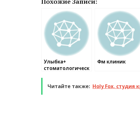
Похожие Записи:
Улыбка+
Фм клиник
стоматологическ
ий центр
Читайте также:
Holy Fox, студия 