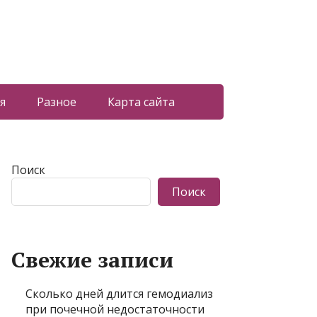
я
Разное
Карта сайта
Поиск
Поиск
Свежие записи
Сколько дней длится гемодиализ
при почечной недостаточности