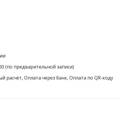
гии
:00 (по предварительной записи)
й расчёт, Оплата через банк, Оплата по QR-коду