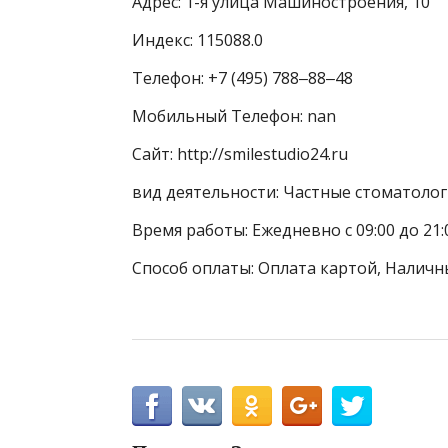
Адрес: 1-я улица Машиностроения, 10
Индекс: 115088.0
Телефон: +7 (495) 788‒88‒48
Мобильный Телефон: nan
Сайт: http://smilestudio24.ru
вид деятельности: Частные стоматоло
Время работы: Ежедневно с 09:00 до 21
Способ оплаты: Оплата картой, Наличны