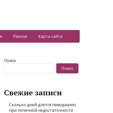
я
Разное
Карта сайта
Поиск
Поиск
Свежие записи
Сколько дней длится гемодиализ
при почечной недостаточности