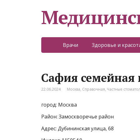
Медицинс
Врачи
Здоровье и красот
Сафия семейная
22.06.2024
Москва
,
Справочная
,
Частные стомато
город: Москва
Район: Замоскворечье район
Адрес: Дубининская улица, 68