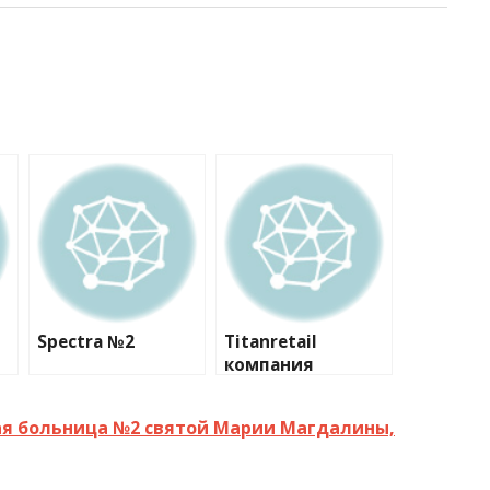
Spectra №2
Titanretail
компания
ая больница №2 святой Марии Магдалины,