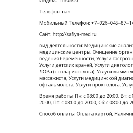
Индекс: 115054.0
Телефон: nan
Мобильный Телефон: +7‒926‒045‒87‒1
Сайт: http://safiya-med.ru
вид деятельности: Медицинские анали
медицинские центры, Очищение организ
ведения беременности, Услуги гастроэн
Услуги детских врачей, Услуги диетолог
ЛОРа (отоларинголога), Услуги маммоло
массажиста, Услуги медицинской диагно
офтальмолога, Услуги проктолога, Услу
Время работы: Пн: с 08:00 до 20:00, Вт: с 0
20:00, Пт: с 08:00 до 20:00, Сб: с 08:00 до 2
Способ оплаты: Оплата картой, Наличн