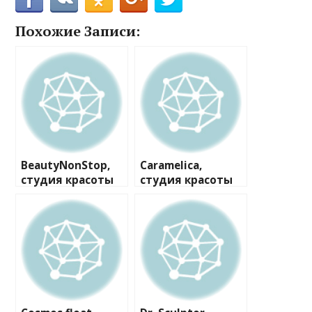
Похожие Записи:
BeautyNonStop,
Caramelica,
студия красоты
студия красоты