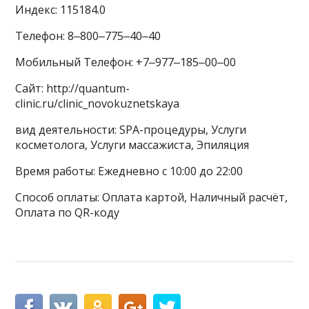
Индекс: 115184.0
Телефон: 8‒800‒775‒40‒40
Мобильный Телефон: +7‒977‒185‒00‒00
Сайт: http://quantum-
clinic.ru/clinic_novokuznetskaya
вид деятельности: SPA-процедуры, Услуги
косметолога, Услуги массажиста, Эпиляция
Время работы: Ежедневно с 10:00 до 22:00
Способ оплаты: Оплата картой, Наличный расчёт,
Оплата по QR-коду