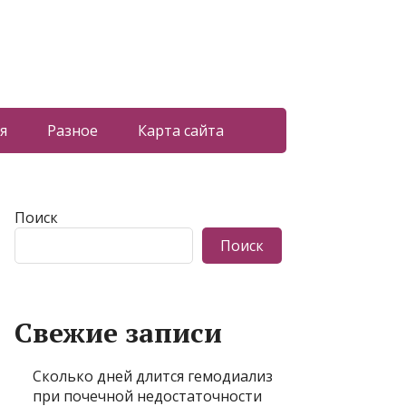
я
Разное
Карта сайта
Поиск
Поиск
Свежие записи
Сколько дней длится гемодиализ
при почечной недостаточности