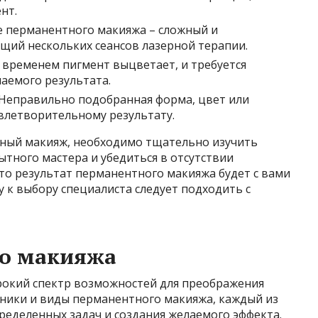
нт.
 перманентного макияжа – сложный и
щий нескольких сеансов лазерной терапии.
 временем пигмент выцветает, и требуется
аемого результата.
Неправильно подобранная форма, цвет или
овлетворительному результату.
тный макияж, необходимо тщательно изучить
тного мастера и убедиться в отсутствии
то результат перманентного макияжа будет с вами
у к выбору специалиста следует подходить с
о макияжа
окий спектр возможностей для преображения
ники и виды перманентного макияжа, каждый из
ределенных задач и создания желаемого эффекта.