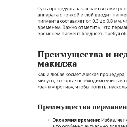
Суть процедуры заключается в микро
аппарата с тонкой иглой вводит пигме
пигмента составляет от 0,3 до 0,8 мм,
временем. Важно отметить, что перман
временем пигмент бледнеет, требуя об
Преимущества и не
макияжа
Как и любая косметическая процедура
минусы, которые необходимо учитыват
«за» и «против», чтобы понять, наскол
Преимущества перманен
Экономия времени:
Избавляет 
что особенно актуально для за