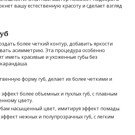
кнет вашу естественную красоту и сделает взгляд
уб
здать более четкий контур, добавить яркости
овать асимметрию. Эта процедура особенно
т иметь красивые и ухоженные губы без
 карандаша.
венную форму губ, делает их более четкими и
 эффект более объемных и пухлых губ, с плавным
енному цвету.
убам насыщенный цвет, имитируя эффект помады.
эффект нежных и полупрозрачных губ, с легким