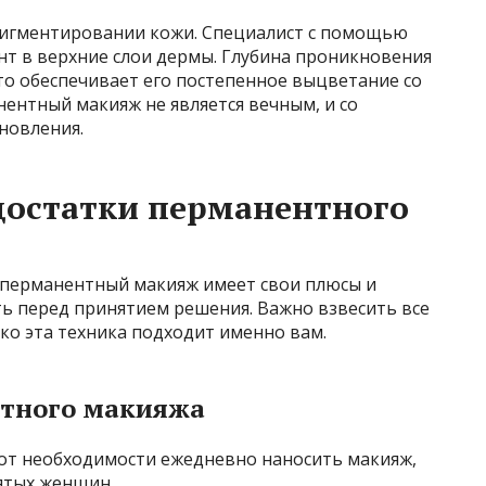
пигментировании кожи. Специалист с помощью
нт в верхние слои дермы. Глубина проникновения
 что обеспечивает его постепенное выцветание со
ентный макияж не является вечным, и со
новления.
достатки перманентного
, перманентный макияж имеет свои плюсы и
ь перед принятием решения. Важно взвесить все
ько эта техника подходит именно вам.
тного макияжа
от необходимости ежедневно наносить макияж,
нятых женщин.