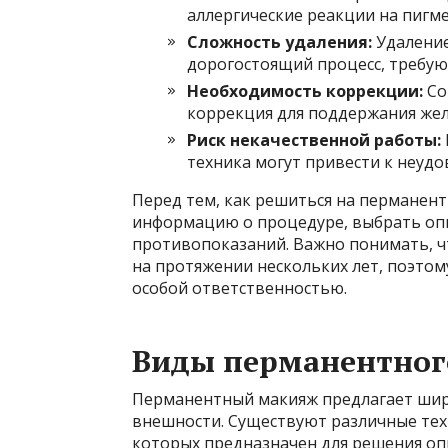
аллергические реакции на пигме
Сложность удаления:
Удаление
дорогостоящий процесс, требую
Необходимость коррекции:
Со
коррекция для поддержания жел
Риск некачественной работы:
техника могут привести к неуд
Перед тем, как решиться на перманен
информацию о процедуре, выбрать опы
противопоказаний. Важно понимать, ч
на протяжении нескольких лет, поэтом
особой ответственностью.
Виды перманентног
Перманентный макияж предлагает шир
внешности. Существуют различные тех
которых предназначен для решения оп