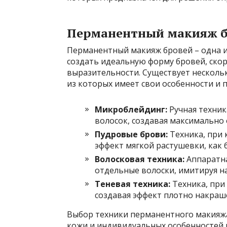
Перманентный макияж б
Перманентный макияж бровей – одна и
создать идеальную форму бровей, ско
выразительности. Существует несколь
из которых имеет свои особенности и 
Микроблейдинг:
Ручная техник
волосок, создавая максимально 
Пудровые брови:
Техника, при 
эффект мягкой растушевки, как
Волосковая техника:
Аппаратна
отдельные волоски, имитируя н
Теневая техника:
Техника, при
создавая эффект плотно накраш
Выбор техники перманентного макияжа
кожи и индивидуальных особенностей