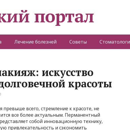
кий портал
а
Лечение болезней
Советы
Стоматологи
акияж: искусство
долговечной красоты
0
я превыше всего, стремление к красоте, не
ится все более актуальным. Перманентный
представляет собой инновационную технику,
ую привлекательность и сэкономить