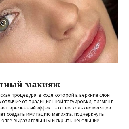
нтный макияж
кая процедура, в ходе которой в верхние слои
В отличие от традиционной татуировки, пигмент
ивает временный эффект – от нескольких месяцев
ляет создать имитацию макияжа, подчеркнуть
яд более выразительным и скрыть небольшие