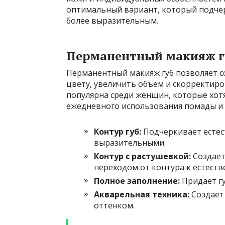
оптимальный вариант, который подчер
более выразительным.
Перманентный макияж г
Перманентный макияж губ позволяет со
цвету, увеличить объем и скорректир
популярна среди женщин, которые хотя
ежедневного использования помады и
Контур губ:
Подчеркивает естест
выразительными.
Контур с растушевкой:
Создает
переходом от контура к естеств
Полное заполнение:
Придает г
Акварельная техника:
Создает 
оттенком.