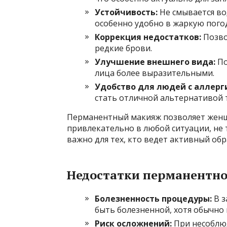
Устойчивость:
Не смывается вод
особенно удобно в жаркую погод
Коррекция недостатков:
Позво
редкие брови.
Улучшение внешнего вида:
По
лица более выразительными.
Удобство для людей с аллерг
стать отличной альтернативой
Перманентный макияж позволяет женщ
привлекательно в любой ситуации, не 
важно для тех, кто ведет активный об
Недостатки перманентн
Болезненность процедуры:
В з
быть болезненной, хотя обычно 
Риск осложнений:
При несоблю