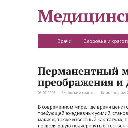
Медицинс
Врачи
Здоровье и красот
Перманентный м
преображения и 
05.07.2025
Здоровье и красота
Комментарии: 
В современном мире, где время ценитс
требующей ежедневных усилий, станов
макияж, также известный как татуаж, 
позволяющую подчеркнуть естественн