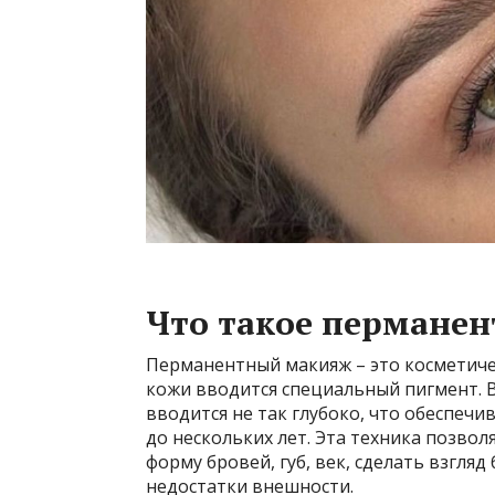
Что такое пермане
Перманентный макияж – это косметичес
кожи вводится специальный пигмент. 
вводится не так глубоко, что обеспеч
до нескольких лет. Эта техника позво
форму бровей, губ, век, сделать взгл
недостатки внешности.