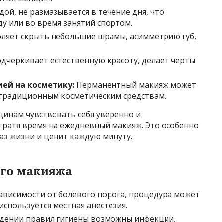
ой, не размазывается в течение дня, что
у или во время занятий спортом.
ляет скрыть небольшие шрамы, асимметрию губ,
дчеркивает естественную красоту, делает черты
ией на косметику:
Перманентный макияж может
 традиционным косметическим средствам.
инам чувствовать себя уверенно и
тратя время на ежедневный макияж. Это особенно
раз жизни и ценит каждую минуту.
ого макияжа
ависимости от болевого порога, процедура может
используется местная анестезия.
дении правил гигиены возможны инфекции,