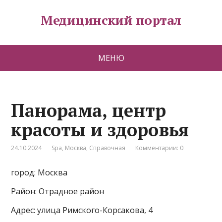
Медицинский портал
МЕНЮ
Панорама, центр
красоты и здоровья
24.10.2024
Spa
,
Москва
,
Справочная
Комментарии: 0
город: Москва
Район: Отрадное район
Адрес: улица Римского-Корсакова, 4