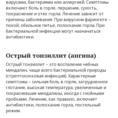
вирусами, бактериями или аллергией. Симптомы
включают боль в горле, першение, сухость,
покраснение и отек горла. Лечение зависит от
причины заболевания. При вирусном фарингите –
покой, обильное питье, полоскание горла. При
бактериальной инфекции могут назначаться
антибиотики.
Острый тонзиллит (ангина)
Острый тонзиллит – это воспаление небных
миндалин, чаще всего бактериальной природы
(стрептококковая инфекция). Характерные
симптомы – сильная боль в горле, затрудненное
глотание, высокая температура, увеличенные и
покрасневшие миндалины, иногда с гнойными
пробками. Лечение, как правило, включает
антибиотики, полоскание горла, постельный
режим.