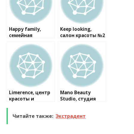
Happy family,
Keep looking,
семейная
салон красоты №2
парикмахерская
Limerence, центр
Mano Beauty
красоты и
Studio, студия
эстетической
красоты
косметологии
Читайте также:
Экстрадент