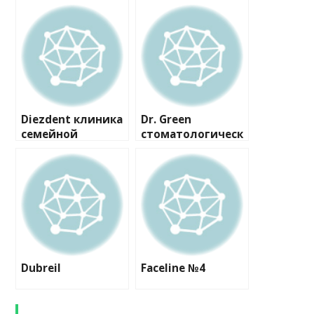
Diezdent клиника
Dr. Green
семейной
стоматологическ
стоматологии
ий центр
Dubreil
Faceline №4