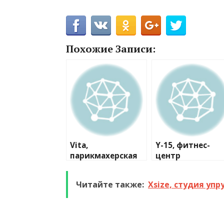
Похожие Записи:
Vita,
Y-15, фитнес-
парикмахерская
центр
№1
Читайте также:
Xsize, студия упр