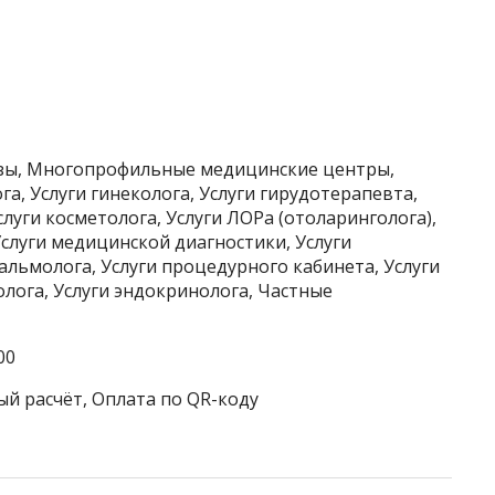
изы, Многопрофильные медицинские центры,
га, Услуги гинеколога, Услуги гирудотерапевта,
слуги косметолога, Услуги ЛОРа (отоларинголога),
Услуги медицинской диагностики, Услуги
тальмолога, Услуги процедурного кабинета, Услуги
болога, Услуги эндокринолога, Частные
00
ый расчёт, Оплата по QR-коду