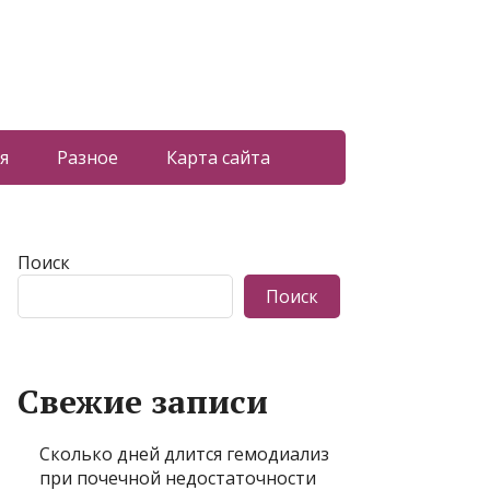
я
Разное
Карта сайта
Поиск
Поиск
Свежие записи
Сколько дней длится гемодиализ
при почечной недостаточности