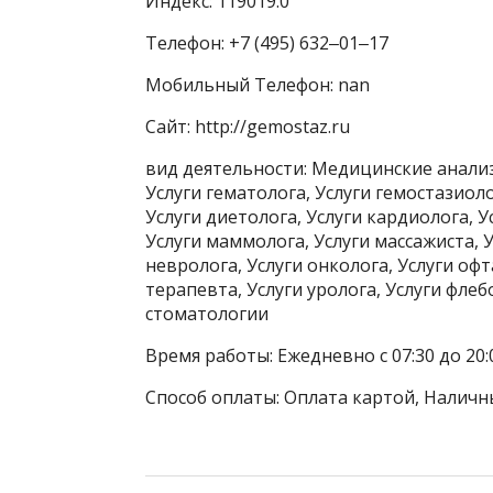
Индекс: 119019.0
Телефон: +7 (495) 632‒01‒17
Мобильный Телефон: nan
Сайт: http://gemostaz.ru
вид деятельности: Медицинские анал
Услуги гематолога, Услуги гемостазиоло
Услуги диетолога, Услуги кардиолога, У
Услуги маммолога, Услуги массажиста, 
невролога, Услуги онколога, Услуги оф
терапевта, Услуги уролога, Услуги фле
стоматологии
Время работы: Ежедневно с 07:30 до 20:
Способ оплаты: Оплата картой, Наличн