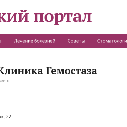
кий портал
а
Лечение болезней
Советы
Стоматологи
Клиника Гемостаза
ии: 0
к, 22