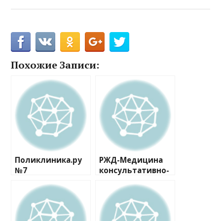
Похожие Записи:
Поликлиника.ру
РЖД-Медицина
№7
консультативно-
диагностическое
отделение