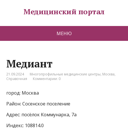
Медицинский портал
МЕНЮ
Медиант
21.09.2024
Многопрофильные медицинские центры
,
Москва
,
Справочная
Комментарии: 0
город: Москва
Район: Сосенское поселение
Адрес: посёлок Коммунарка, 7а
Индекс: 108814.0