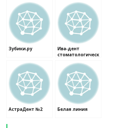
Зубики.ру
Ива-дент
стоматологическ
ий центр
АстраДент №2
Белая линия