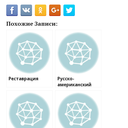
Похожие Записи:
Реставрация
Русско-
американский
стоматологическ
ий центр
корпорация