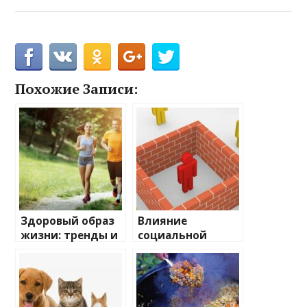
Похожие Записи:
Здоровый образ
Влияние
жизни: тренды и
социальной
нововведения
изоляции на
здоровье