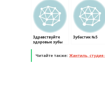
Здравствуйте
Зубастик №5
здоровые зубы
клиника №1
Читайте также:
Жантиль, студия