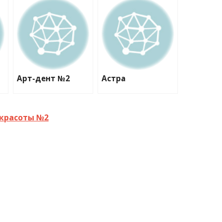
Арт-дент №2
Астра
 красоты №2