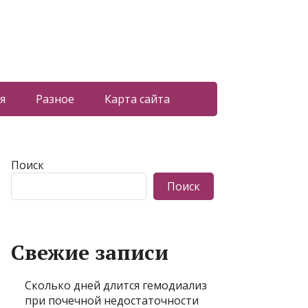
я
Разное
Карта сайта
Поиск
Поиск
Свежие записи
Сколько дней длится гемодиализ
при почечной недостаточности