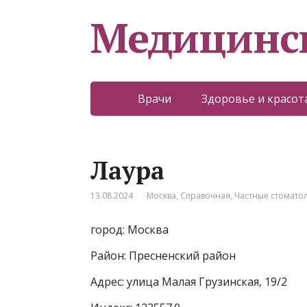
Медицинс
Врачи
Здоровье и красот
Лаура
13.08.2024
Москва
,
Справочная
,
Частные стомато
город: Москва
Район: Пресненский район
Адрес: улица Малая Грузинская, 19/2