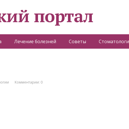
кий портал
а
Лечение болезней
Советы
Стоматологи
логии
Комментарии: 0