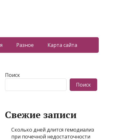
я
Разное
Карта сайта
Поиск
Поиск
Свежие записи
Сколько дней длится гемодиализ
при почечной недостаточности