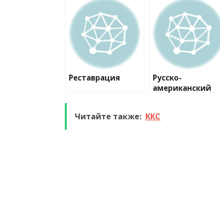
Реставрация
Русско-
американский
стоматологичес
ий центр
Читайте также:
ККС
корпорация