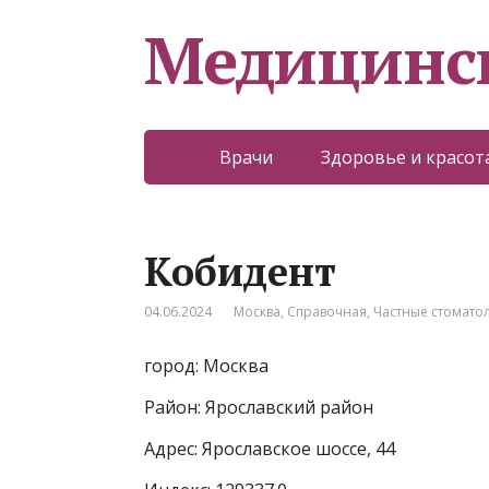
Медицинс
Врачи
Здоровье и красот
Кобидент
04.06.2024
Москва
,
Справочная
,
Частные стомато
город: Москва
Район: Ярославский район
Адрес: Ярославское шоссе, 44