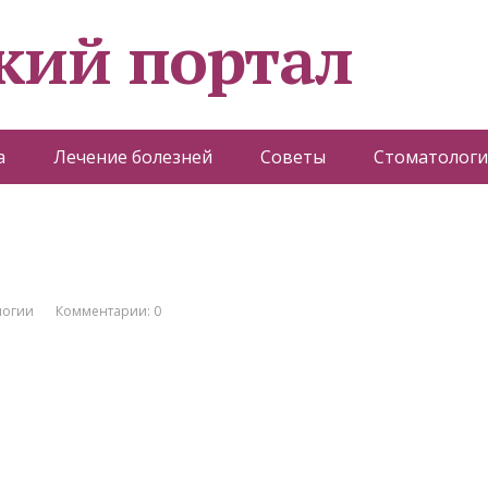
кий портал
а
Лечение болезней
Советы
Стоматологи
логии
Комментарии: 0