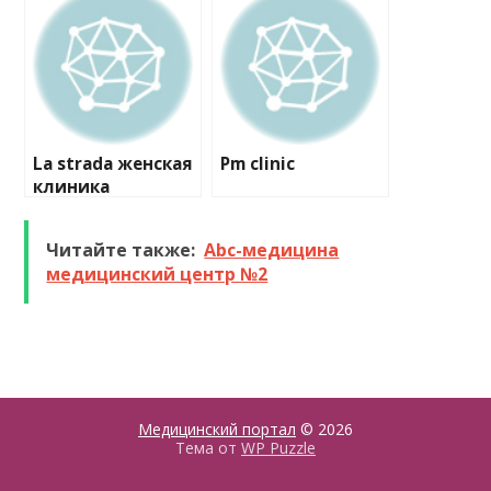
La strada женская
Pm clinic
клиника
Читайте также:
Abc-медицина
медицинский центр №2
Медицинский портал
© 2026
Тема от
WP Puzzle