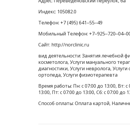
Адрес: Переведеновский переулок, 6а
Индекс: 105082.0
Телефон: +7 (495) 641‒55‒49
Мобильный Телефон: +7‒925‒720‒04‒0
Сайт: http://norclinic.ru
вид деятельности: Занятия лечебной ф
косметолога, Услуги мануального терап
диагностики, Услуги невролога, Услуги 
ортопеда, Услуги физиотерапевта
Время работы: Пн: с 07:00 до 13:00, Вт: с 0
13:00, Пт: с 07:00 до 13:00, Сб: с 07:00 
Способ оплаты: Оплата картой, Наличны