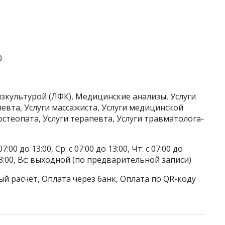
0
изкультурой (ЛФК), Медицинские анализы, Услуги
евта, Услуги массажиста, Услуги медицинской
остеопата, Услуги терапевта, Услуги травматолога-
7:00 до 13:00, Ср: с 07:00 до 13:00, Чт: с 07:00 до
до 13:00, Вс: выходной (по предварительной записи)
й расчёт, Оплата через банк, Оплата по QR-коду