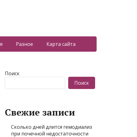
я
Разное
Карта сайта
Поиск
Поиск
Свежие записи
Сколько дней длится гемодиализ
при почечной недостаточности