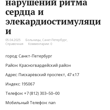
нарушений ритма
сердца и
элекардиостимуляци
и
05.04.2025
Больницы
,
Санкт-Петербург
,
Справочная
Комментарии: 0
город: Санкт-Петербург
Район: Красногвардейский район
Адрес: Пискарёвский проспект, 47 к17
Индекс: 195067
Телефон: +7 (812) 303‒50‒00
Мобильный Телефон: nan