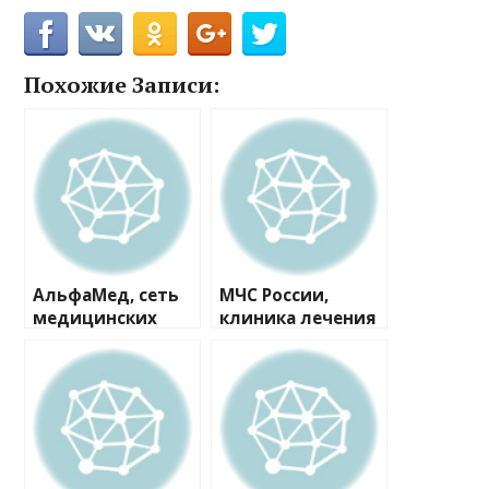
Похожие Записи:
АльфаМед, сеть
МЧС России,
медицинских
клиника лечения
центров
одышки