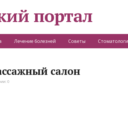
кий портал
а
Лечение болезней
Советы
Стоматологи
массажный салон
ии: 0