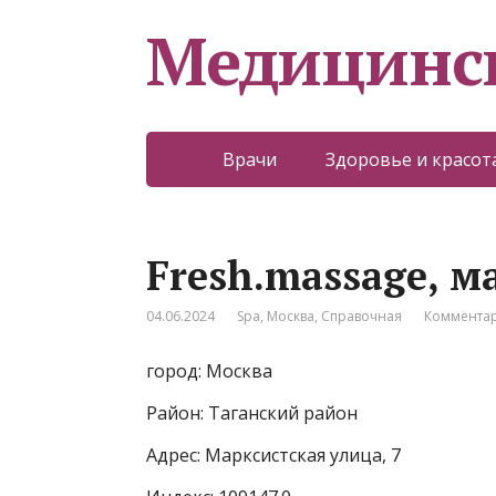
Медицинс
Врачи
Здоровье и красот
Fresh.massage, 
04.06.2024
Spa
,
Москва
,
Справочная
Комментар
город: Москва
Район: Таганский район
Адрес: Марксистская улица, 7