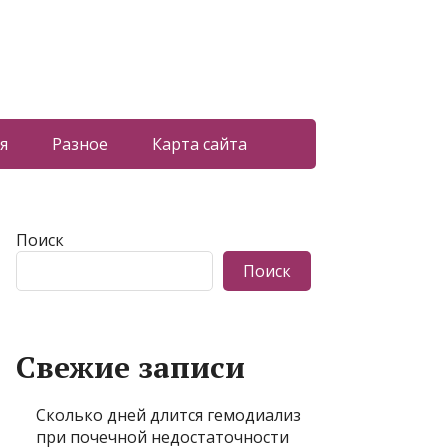
я
Разное
Карта сайта
Поиск
Поиск
Свежие записи
Сколько дней длится гемодиализ
при почечной недостаточности