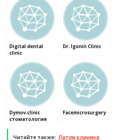
Digital dental
Dr. Igonin Clinic
clinic
Dymov.clinic
Facemicrosurgery
стоматология
Читайте также:
Латум клиника