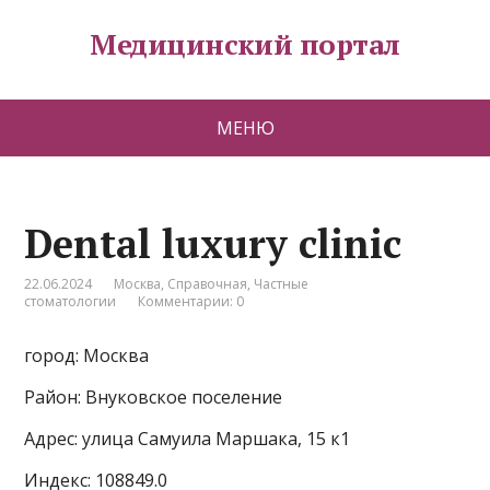
Медицинский портал
МЕНЮ
Dental luxury clinic
22.06.2024
Москва
,
Справочная
,
Частные
стоматологии
Комментарии: 0
город: Москва
Район: Внуковское поселение
Адрес: улица Самуила Маршака, 15 к1
Индекс: 108849.0