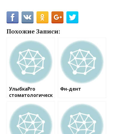
Похожие Записи:
УлыбкаPro
Фн-дент
стоматологическ
ий центр