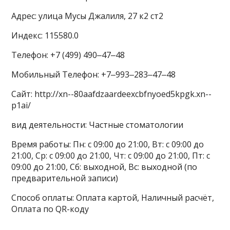
Адрес: улица Мусы Джалиля, 27 к2 ст2
Индекс: 115580.0
Телефон: +7 (499) 490‒47‒48
Мобильный Телефон: +7‒993‒283‒47‒48
Сайт: http://xn--80aafdzaardeexcbfnyoed5kpgk.xn--
p1ai/
вид деятельности: Частные стоматологии
Время работы: Пн: с 09:00 до 21:00, Вт: с 09:00 до
21:00, Ср: с 09:00 до 21:00, Чт: с 09:00 до 21:00, Пт: с
09:00 до 21:00, Сб: выходной, Вс: выходной (по
предварительной записи)
Способ оплаты: Оплата картой, Наличный расчёт,
Оплата по QR-коду