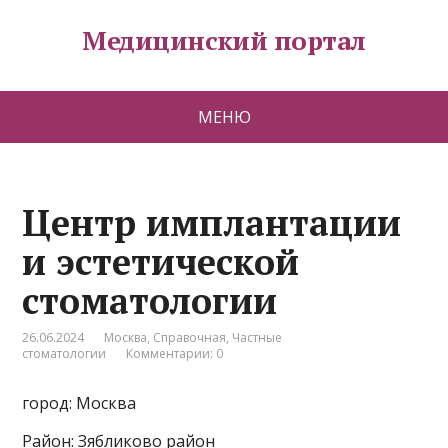
Медицинский портал
МЕНЮ
Центр имплантации
и эстетической
стоматологии
26.06.2024
Москва
,
Справочная
,
Частные
стоматологии
Комментарии: 0
город: Москва
Район: Зябликово район