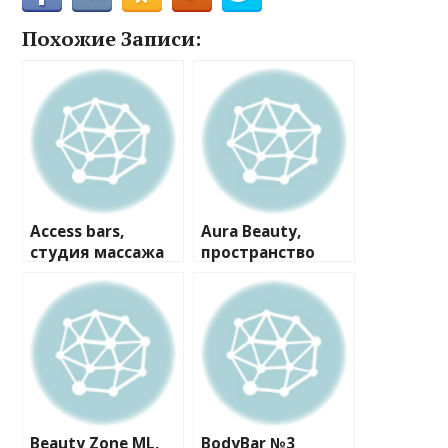
Похожие Записи:
Access bars,
Aura Beauty,
студия массажа
пространство
Beauty Zone ML,
BodyBar №3