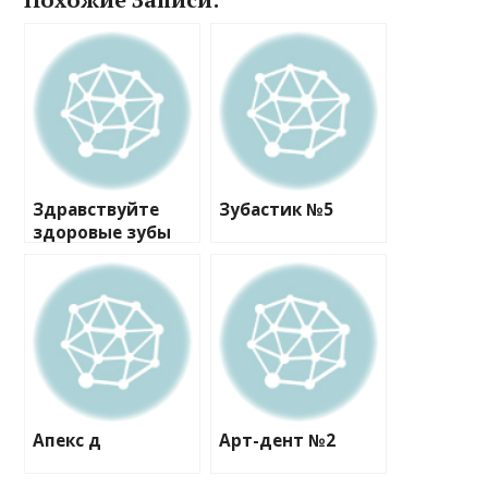
Здравствуйте
Зубастик №5
здоровые зубы
клиника №1
Апекс д
Арт-дент №2